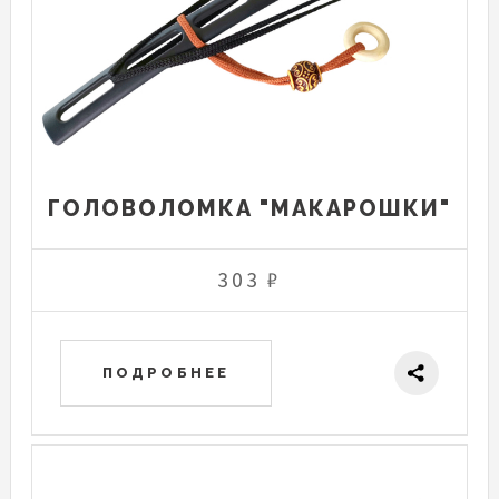
ГОЛОВОЛОМКА "МАКАРОШКИ"
303 ₽
ПОДРОБНЕЕ