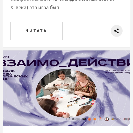
XI века) эта игра был
ЧИТАТЬ