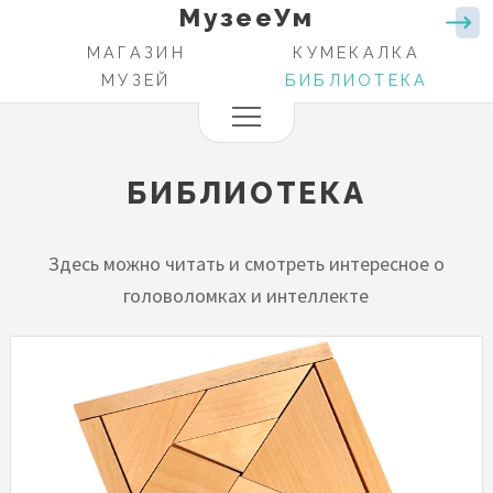
МузееУм
Перейти
к
МАГАЗИН
КУМЕКАЛКА
ОСНОВНАЯ
основному
МУЗЕЙ
БИБЛИОТЕКА
НАВИГАЦИЯ
содержанию
БИБЛИОТЕКА
Здесь можно читать и смотреть интересное о
головоломках и интеллекте