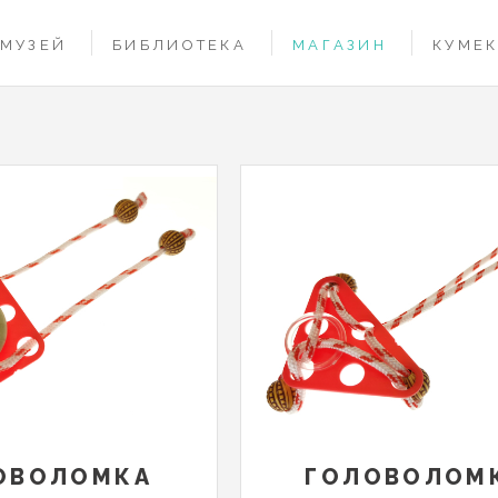
НОВНАЯ
МУЗЕЙ
БИБЛИОТЕКА
МАГАЗИН
КУМЕ
ВИГАЦИЯ
ОВОЛОМКА
ГОЛОВОЛОМ