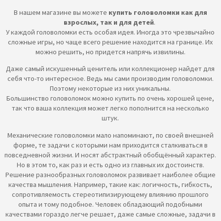
В нашем магазине вы можете
купить головоломки как для
взрослых, так и для детей
.
У каждой головоломки есть особая идея. Иногда это чрезвычайно
сложные игры, но чаще всего решение находится на границе. Их
можно решить, но придется напрячь извилины.
Даже самый искушенный ценитель или коллекционер найдет для
себя что-то интересное. Ведь мы сами производим головоломки.
Поэтому некоторые из них уникальны.
Большинство головоломок можно купить по очень хорошей цене,
так что ваша коллекция может легко пополнится на несколько
штук.
Механические головоломки мало напоминают, по своей внешней
форме, те задачи с которыми нам приходится сталкиваться в
повседневной жизни. И носят абстрактный обобщённый характер.
Но в этом то, как раз и есть одно из главных их достоинств.
Решение разнообразных головоломок развивает наиболее общие
качества мышления. Например, такие как: логичность, гибкость,
сопротивляемость стереотипизирующему влиянию прошлого
опыта и тому подобное. Человек обладающий подобными
качествами гораздо легче решает, даже самые сложные, задачи в