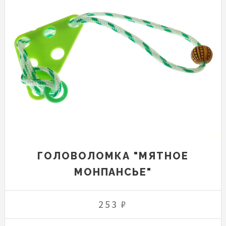
ГОЛОВОЛОМКА "МЯТНОЕ
МОНПАНСЬЕ"
253 ₽