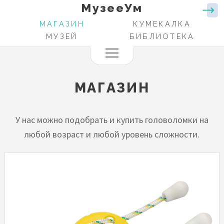
МузееУм
Перейти
к
МАГАЗИН
КУМЕКАЛКА
ОСНОВНАЯ
основному
МУЗЕЙ
БИБЛИОТЕКА
НАВИГАЦИЯ
содержанию
МАГАЗИН
У нас можно подобрать и купить головоломки на
любой возраст и любой уровень сложности.