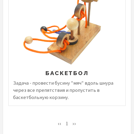
БАСКЕТБОЛ
Задача - провести бусину "мяч" вдоль шнура
через все препятствия и пропустить в
баскетбольную корзину.
‹‹
1
››