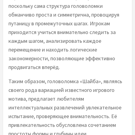
поскольку сама структура головоломки
обманчиво проста и симметрична, провоцируя
путаницу в промежуточных шагах. Игрокам
приходится учиться внимательно следить за
каждым шагом, анализировать каждое
перемещение и находить логические
закономерности, позволяющие эффективно
продвигаться вперёд.
Таким образом, головоломка «Шайба», являясь
своего рода вариацией известного игрового
мотива, предлагает любителям
интеллектуальных развлечений увлекательное
испытание, проверяющее внимательность. Её
привлекательность обусловлена сочетанием
простоты формы и глубины идеи.