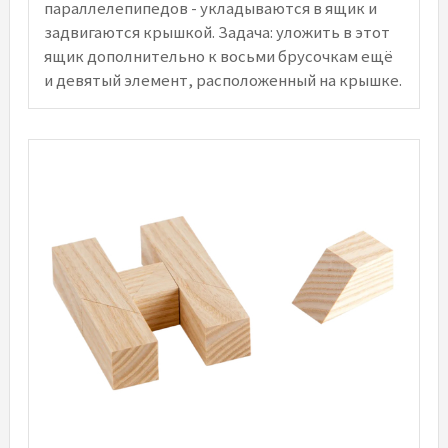
параллелепипедов - укладываются в ящик и
задвигаются крышкой. Задача: уложить в этот
ящик дополнительно к восьми брусочкам ещё
и девятый элемент, расположенный на крышке.