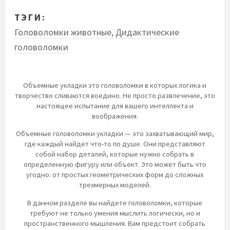
ТЭГИ:
Головоломки животные
,
Дидактические
головоломки
Объемные укладки это головоломки в которых логика и
творчество сливаются воедино. Не просто развлечение, это
настоящее испытание для вашего интеллекта и
воображения.
Объемные головоломки укладки — это захватывающий мир,
где каждый найдет что-то по душе. Они представляют
собой набор деталей, которые нужно собрать в
определенную фигуру или объект. Это может быть что
угодно: от простых геометрических форм до сложных
трехмерных моделей.
В данном разделе вы найдете головоломки, которые
требуют не только умения мыслить логически, но и
пространственного мышления. Вам предстоит собрать