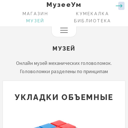
МузееУм
Перейти
к
МАГАЗИН
КУМЕКАЛКА
ОСНОВНАЯ
основному
МУЗЕЙ
БИБЛИОТЕКА
НАВИГАЦИЯ
содержанию
МУЗЕЙ
Онлайн музей механических головоломок.
Головоломки разделены по принципам
УКЛАДКИ ОБЪЕМНЫЕ