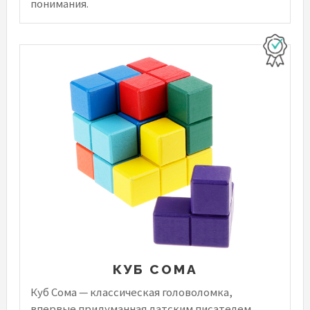
понимания.
КУБ СОМА
Куб Сома — классическая головоломка,
впервые придуманная датским писателем