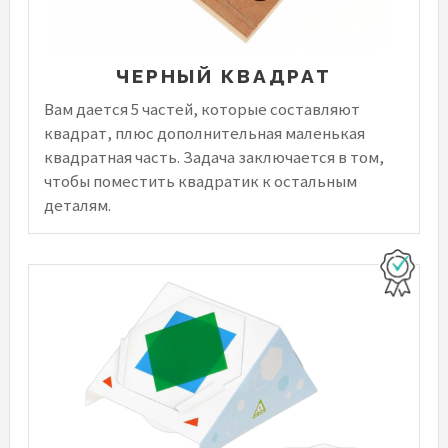
ЧЕРНЫЙ КВАДРАТ
Вам дается 5 частей, которые составляют
квадрат, плюс дополнительная маленькая
квадратная часть. Задача заключается в том,
чтобы поместить квадратик к остальным
деталям.