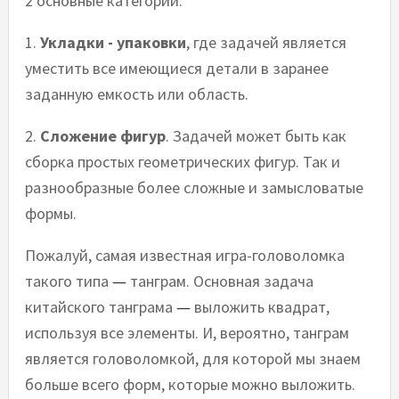
2 основные категории:
1.
Укладки - упаковки
, где задачей является
уместить все имеющиеся детали в заранее
заданную емкость или область.
2.
Сложение фигур
. Задачей может быть как
сборка простых геометрических фигур. Так и
разнообразные более сложные и замысловатые
формы.
Пожалуй, самая известная игра-головоломка
такого типа
танграм. Основная задача
—
китайского танграма
выложить квадрат,
—
используя все элементы. И, вероятно, танграм
является головоломкой, для которой мы знаем
больше всего форм, которые можно выложить.