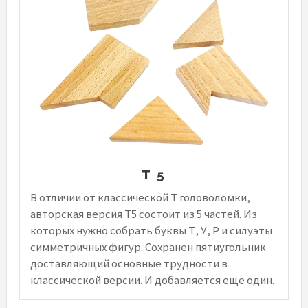
Т 5
В отличии от классической Т головоломки,
авторская версия Т5 состоит из 5 частей. Из
которых нужно собрать буквы Т, У, Р и силуэты
симметричных фигур. Сохранен пятиугольник
доставляющий основные трудности в
классической версии. И добавляется еще один.