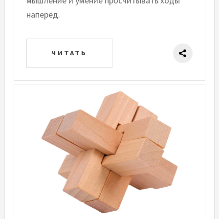
мышление и умение просчитывать ходы
наперёд.
ЧИТАТЬ