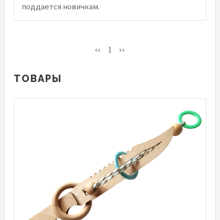
поддается новичкам.
‹‹
1
››
ТОВАРЫ