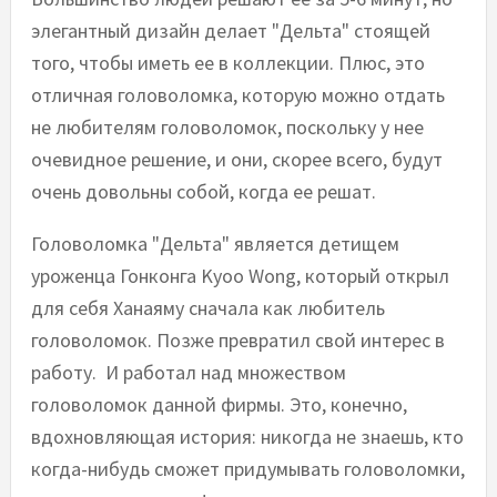
элегантный дизайн делает "Дельта" стоящей
того, чтобы иметь ее в коллекции. Плюс, это
отличная головоломка, которую можно отдать
не любителям головоломок, поскольку у нее
очевидное решение, и они, скорее всего, будут
очень довольны собой, когда ее решат.
Головоломка "Дельта" является детищем
уроженца Гонконга Kyoo Wong, который открыл
для себя Ханаяму сначала как любитель
головоломок. Позже превратил свой интерес в
работу. И работал над множеством
головоломок данной фирмы. Это, конечно,
вдохновляющая история: никогда не знаешь, кто
когда-нибудь сможет придумывать головоломки,