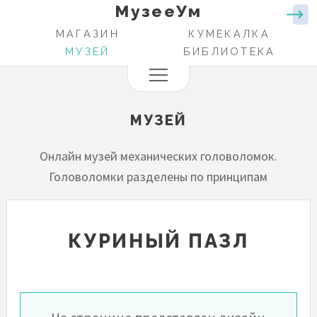
МузееУм
Перейти
к
МАГАЗИН
КУМЕКАЛКА
ОСНОВНАЯ
основному
МУЗЕЙ
БИБЛИОТЕКА
НАВИГАЦИЯ
содержанию
МУЗЕЙ
Онлайн музей механических головоломок.
Головоломки разделены по принципам
КУРИНЫЙ ПАЗЛ