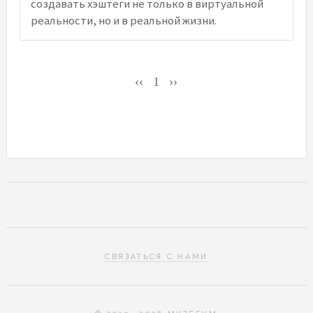
создавать хэштеги не только в виртуальной
реальности, но и в реальной жизни.
‹‹
1
››
СВЯЗАТЬСЯ С НАМИ